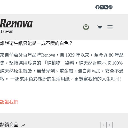
Taiwan
誰說衛生紙只能是一成不變的白色？
來自葡萄牙百年品牌Renova，自 1939 年以來，至今近 80 年歷
史，堅持選用珍貴的 「純植物」染料，純天然香味萃取 100%
純天然原生紙漿，無螢光劑、重金屬、漂白劑添加，安全不過
敏。 一起來用色彩繽紛的生活用紙，更豐富我們的人生吧~!!
認識我們
熱銷商品