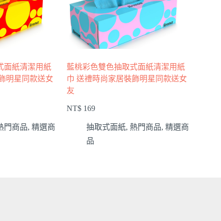
式面紙清潔用紙
藍桃彩色雙色抽取式面紙清潔用紙
裝飾明星同款送女
巾 送禮時尚家居裝飾明星同款送女
友
NT$
169
熱門商品
,
精選商
抽取式面紙
,
熱門商品
,
精選商
品