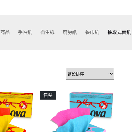
部商品
手帕紙
衛生紙
廚房紙
餐巾紙
抽取式面紙
售罄