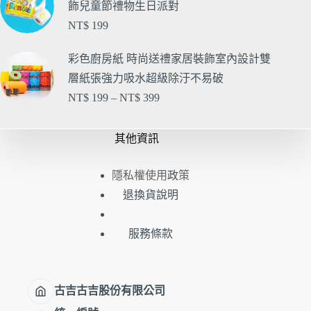
飾兒童節禮物生日派對
NT$
199
彩色廚房紙 時尚送禮家居裝飾室內設計雙
層紙張強力吸水超級除汙不易破
NT$
199
–
NT$
399
其他資訊
隱私權使用
策
政
退換貨說明
服務條款
古吉古吉股份有限公司