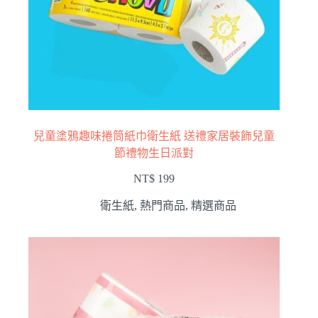
兒童塗鴉趣味捲筒紙巾衛生紙 送禮家居裝飾兒童
節禮物生日派對
NT$
199
衛生紙
,
熱門商品
,
精選商品