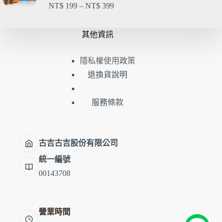
NT$
199
–
NT$
399
其他資訊
隱私權使用
策
政
退換貨說明
服務條款
古吉古吉股份有限公司
統一編號
00143708
營業時間