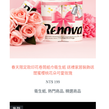
春天限定款印花卷筒紙巾衛生紙 送禮家居裝飾送
閨蜜櫻桃花朵可愛玫瑰
NT$
199
衛生紙
,
熱門商品
,
精選商品
售罄