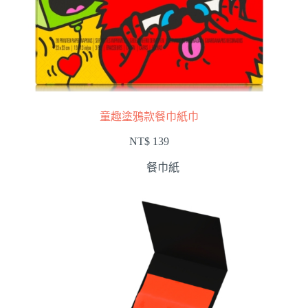
童趣塗鴉款餐巾紙巾
NT$
139
餐巾紙