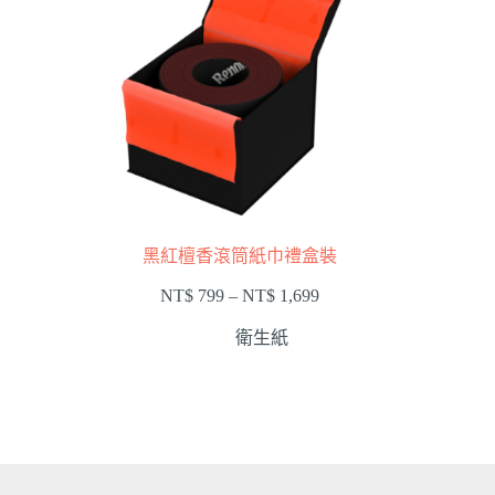
黑紅檀香滾筒紙巾禮盒裝
NT$
799
–
NT$
1,699
衛生紙